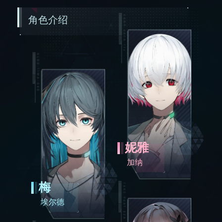
角色介绍
妮雅
加纳
梅
埃尔德