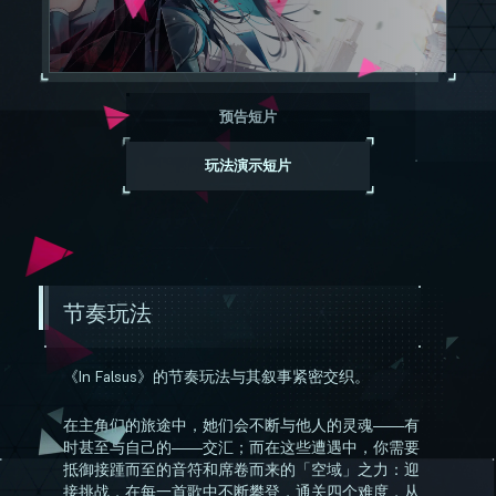
预告短片
玩法演示短片
节奏玩法
《In Falsus》的节奏玩法与其叙事紧密交织。
在主角们的旅途中，她们会不断与他人的灵魂——有
时甚至与自己的——交汇；而在这些遭遇中，你需要
抵御接踵而至的音符和席卷而来的「空域」之力：迎
接挑战，在每一首歌中不断攀登，通关四个难度，从