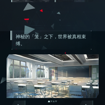
神秘的「笼」之下，世界被真相束
缚。